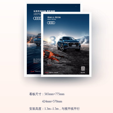
看板尺寸：565mm×775mm
424mm×570mm
安装高度：1.3m--1.5m，与视平线平行