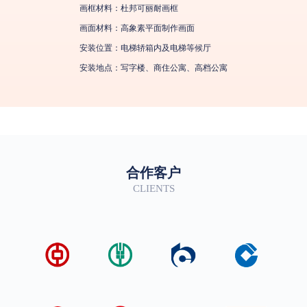
画框材料：杜邦可丽耐画框
画面材料：高象素平面制作画面
安装位置：电梯轿箱内及电梯等候厅
安装地点：写字楼、商住公寓、高档公寓
合作客户
CLIENTS