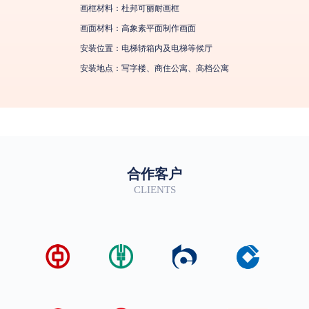
画框材料：杜邦可丽耐画框
画面材料：高象素平面制作画面
安装位置：电梯轿箱内及电梯等候厅
安装地点：写字楼、商住公寓、高档公寓
合作客户
CLIENTS