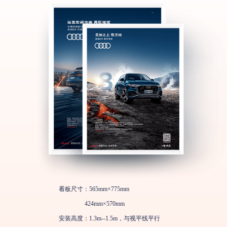
看板尺寸：565mm×775mm
424mm×570mm
安装高度：1.3m--1.5m，与视平线平行